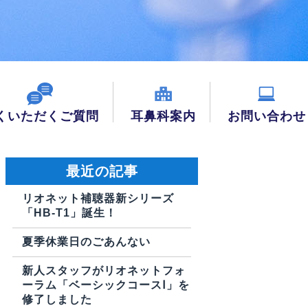
くいただくご質問
耳鼻科案内
お問い合わせ
最近の記事
リオネット補聴器新シリーズ
「HB-T1」誕生！
夏季休業日のごあんない
新人スタッフがリオネットフォ
ーラム「ベーシックコースⅠ」を
修了しました