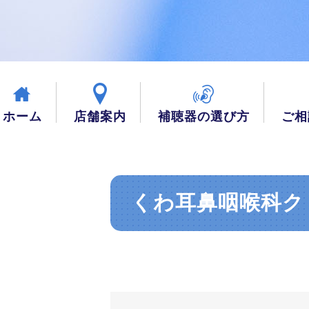
ホーム
店舗案内
補聴器の選び方
ご相
くわ耳鼻咽喉科ク