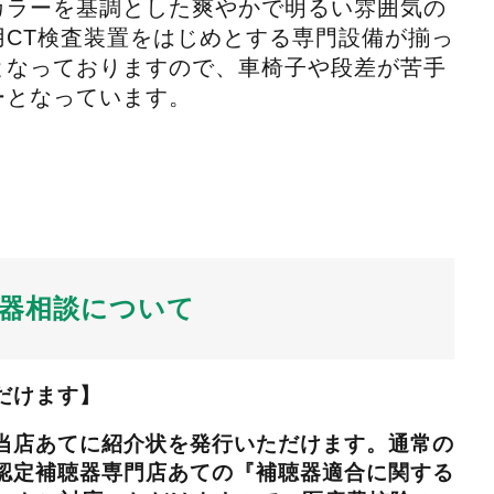
カラーを基調とした爽やかで明るい雰囲気の
用CT検査装置をはじめとする専門設備が揃っ
となっておりますので、車椅子や段差が苦手
ーとなっています。
器相談について
ただけます】
当店あてに紹介状を発行いただけます。通常の
認定補聴器専門店あての『補聴器適合に関する