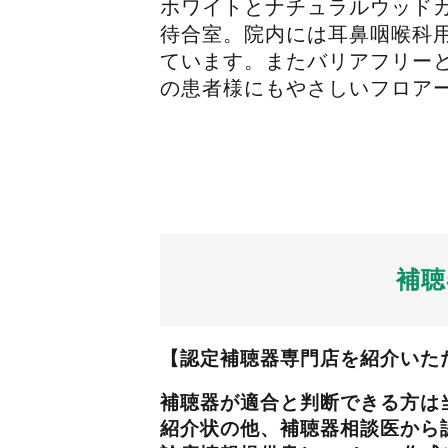
ホワイトとナチュラルウッド
待合室。院内には耳鼻咽喉科
ています。またバリアフリー
の患者様にもやさしいフロア
補聴
【認定補聴器専門店を紹介い
補聴器が適合と判断できる方は
紹介状の他、補聴器相談医から