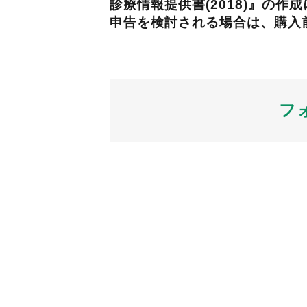
診療情報提供書(2018)』の
申告を検討される場合は、購入
フ