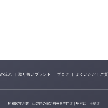
の流れ
|
取り扱いブランド
|
ブログ
|
よくいただくご
昭和57年創業 山梨県の認定補聴器専門店｜甲府店｜玉穂店