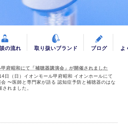
談の流れ
取り扱いブランド
ブログ
よ
ル甲府昭和にて「補聴器講演会」が開催されました
2月14日（日）イオンモール甲府昭和 イオンホールにて
会 〜医師と専門家が語る 認知症予防と補聴器のはな
催されました。