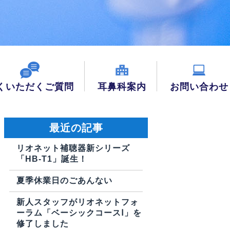
くいただくご質問
耳鼻科案内
お問い合わせ
最近の記事
リオネット補聴器新シリーズ
「HB-T1」誕生！
夏季休業日のごあんない
新人スタッフがリオネットフォ
ーラム「ベーシックコースⅠ」を
修了しました