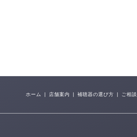
ホーム
|
店舗案内
|
補聴器の選び方
|
ご相談