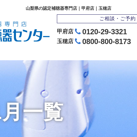
山梨県の認定補聴器専門店｜甲府店｜玉穂店
ご相談・ご予約
0120-29-3321
甲府店
0800-800-8173
玉穂店
01月一覧