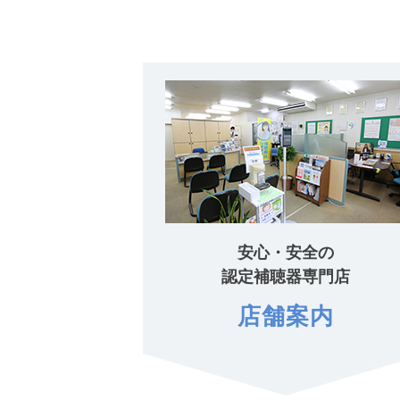
安心・安全の
認定補聴器専門店
店舗案内