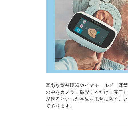
耳あな型補聴器やイヤモールド（耳
の中をカメラで撮影するだけで完了
が残るといった事故を未然に防ぐこ
て参ります。