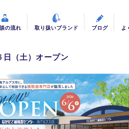
談の流れ
取り扱いブランド
ブログ
よ
６日（土）オープン