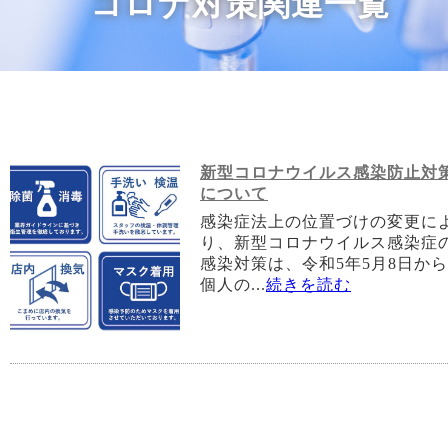
コロナ対策関連一覧
新型コロナウイルス感染防止対
について
感染症法上の位置づけの変更に
り、新型コロナウイルス感染症
感染対策は、令和5年5月8日か
個人の...
続きを読む