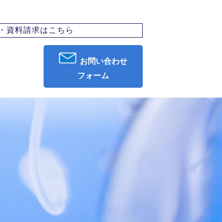
・資料請求はこちら
お問い合わせ
フォーム