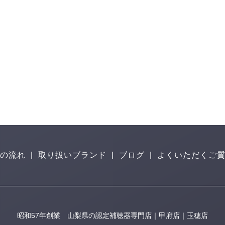
の流れ
|
取り扱いブランド
|
ブログ
|
よくいただくご
昭和57年創業 山梨県の認定補聴器専門店｜甲府店｜玉穂店