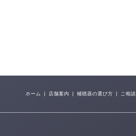
ホーム
|
店舗案内
|
補聴器の選び方
|
ご相談