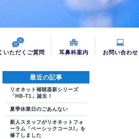
くいただくご質問
耳鼻科案内
お問い合わせ
最近の記事
リオネット補聴器新シリーズ
「HB-T1」誕生！
夏季休業日のごあんない
新人スタッフがリオネットフォ
ーラム「ベーシックコースⅠ」を
修了しました