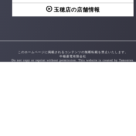
玉穂店の店舗情報
このホームページに掲載されるコンテンツの無断転載を禁止いたします。
中楯菱電有限会社
Do not copy or reprint without permission. This website is created by Tamonten.