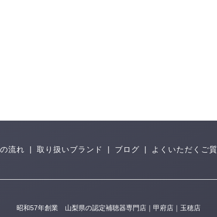
の流れ
|
取り扱いブランド
|
ブログ
|
よくいただくご
昭和57年創業 山梨県の認定補聴器専門店｜甲府店｜玉穂店