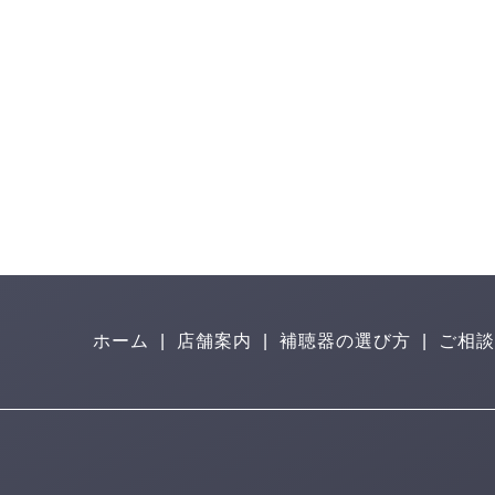
ホーム
|
店舗案内
|
補聴器の選び方
|
ご相談