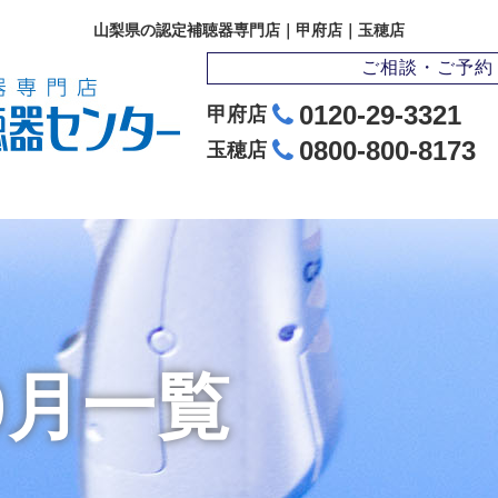
山梨県の認定補聴器専門店｜甲府店｜玉穂店
ご相談・ご予約
0120-29-3321
甲府店
0800-800-8173
玉穂店
10月一覧