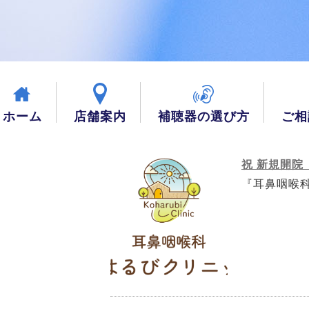
ホーム
店舗案内
補聴器の選び方
ご相
祝 新規開
『耳鼻咽喉