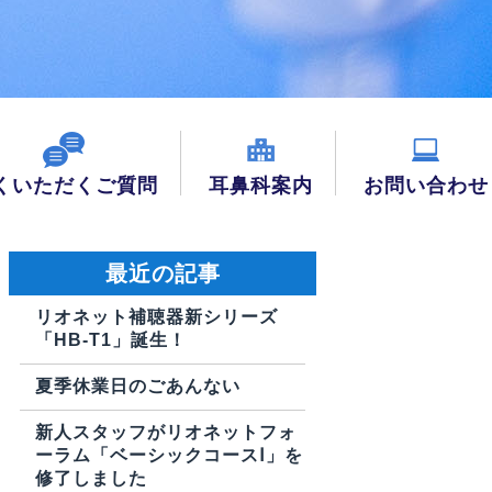
くいただくご質問
耳鼻科案内
お問い合わせ
最近の記事
リオネット補聴器新シリーズ
「HB-T1」誕生！
夏季休業日のごあんない
新人スタッフがリオネットフォ
ーラム「ベーシックコースⅠ」を
修了しました