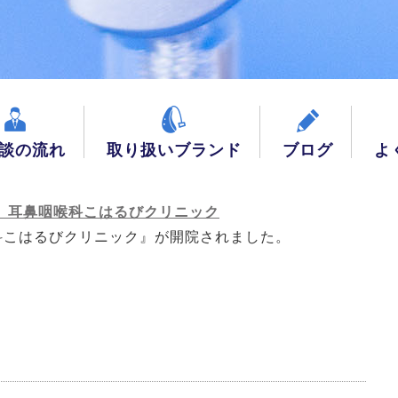
談の流れ
取り扱いブランド
ブログ
よ
院 耳鼻咽喉科こはるびクリニック
科こはるびクリニック』が開院されました。